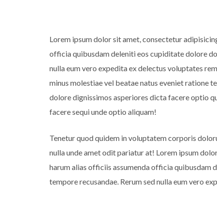
Lorem ipsum dolor sit amet, consectetur adipisicin
officia quibusdam deleniti eos cupiditate dolore 
nulla eum vero expedita ex delectus voluptates rem 
minus molestiae vel beatae natus eveniet ratione t
dolore dignissimos asperiores dicta facere optio
facere sequi unde optio aliquam!
Tenetur quod quidem in voluptatem corporis dolor
nulla unde amet odit pariatur at! Lorem ipsum dolor
harum alias officiis assumenda officia quibusdam 
tempore recusandae. Rerum sed nulla eum vero expe