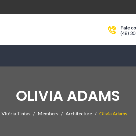
Fale c
(48) 3
OLIVIA ADAMS
Vitória Tintas
Members
Architecture
Olivia Adams