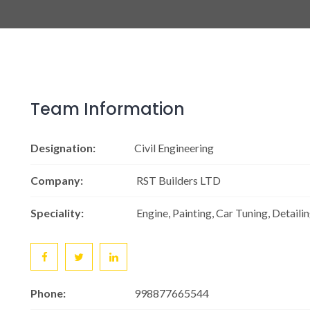
Team Information
Designation:
Civil Engineering
Company:
RST Builders LTD
Speciality:
Engine, Painting, Car Tuning, Detaili
Phone:
998877665544