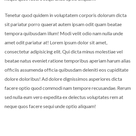
Tenetur quod quidem in voluptatem corporis dolorum dicta
sit pariatur porro quaerat autem ipsam odit quam beatae
tempora quibusdam illum! Modi velit odio nam nulla unde
amet odit pariatur at! Lorem ipsum dolor sit amet,
consectetur adipisicing elit. Qui dicta minus molestiae vel
beatae natus eveniet ratione temporibus aperiam harum alias
officiis assumenda officia quibusdam deleniti eos cupiditate
dolore doloribus! Ad dolore dignissimos asperiores dicta
facere optio quod commodi nam tempore recusandae. Rerum
sed nulla eum vero expedita ex delectus voluptates rem at
neque quos facere sequi unde optio aliquam!