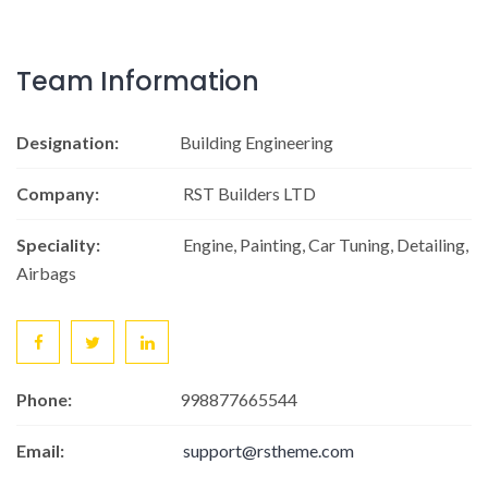
Team Information
Designation:
Building Engineering
Company:
RST Builders LTD
Speciality:
Engine, Painting, Car Tuning, Detailing,
Airbags
Phone:
998877665544
Email:
support@rstheme.com