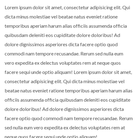
Lorem ipsum dolor sit amet, consectetur adipisicing elit. Qui
dicta minus molestiae vel beatae natus eveniet ratione
temporibus aperiam harum alias officiis assumenda officia
quibusdam deleniti eos cupiditate dolore doloribus! Ad
dolore dignissimos asperiores dicta facere optio quod
commodi nam tempore recusandae. Rerum sed nulla eum
vero expedita ex delectus voluptates rem at neque quos
facere sequi unde optio aliquam! Lorem ipsum dolor sit amet,
consectetur adipisicing elit. Qui dicta minus molestiae vel
beatae natus eveniet ratione temporibus aperiam harum alias
officiis assumenda officia quibusdam deleniti eos cupiditate
dolore doloribus! Ad dolore dignissimos asperiores dicta
facere optio quod commodi nam tempore recusandae. Rerum
sed nulla eum vero expedita ex delectus voluptates rem at
neque quos facere sequi unde optio aliquam!