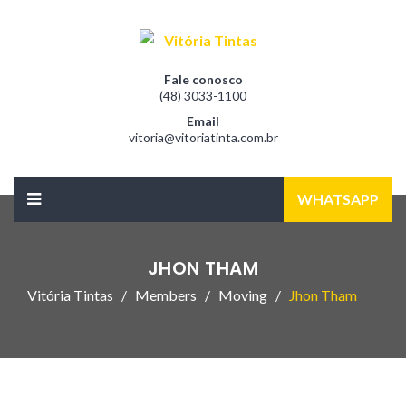
Fale conosco
(48) 3033-1100
Email
vitoria@vitoriatinta.com.br
WHATSAPP
JHON THAM
Vitória Tintas
Members
Moving
Jhon Tham