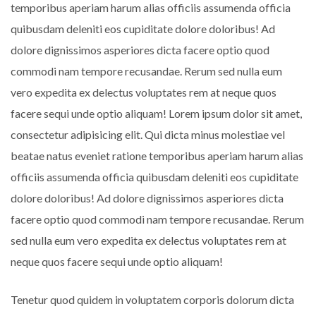
temporibus aperiam harum alias officiis assumenda officia
quibusdam deleniti eos cupiditate dolore doloribus! Ad
dolore dignissimos asperiores dicta facere optio quod
commodi nam tempore recusandae. Rerum sed nulla eum
vero expedita ex delectus voluptates rem at neque quos
facere sequi unde optio aliquam! Lorem ipsum dolor sit amet,
consectetur adipisicing elit. Qui dicta minus molestiae vel
beatae natus eveniet ratione temporibus aperiam harum alias
officiis assumenda officia quibusdam deleniti eos cupiditate
dolore doloribus! Ad dolore dignissimos asperiores dicta
facere optio quod commodi nam tempore recusandae. Rerum
sed nulla eum vero expedita ex delectus voluptates rem at
neque quos facere sequi unde optio aliquam!
Tenetur quod quidem in voluptatem corporis dolorum dicta