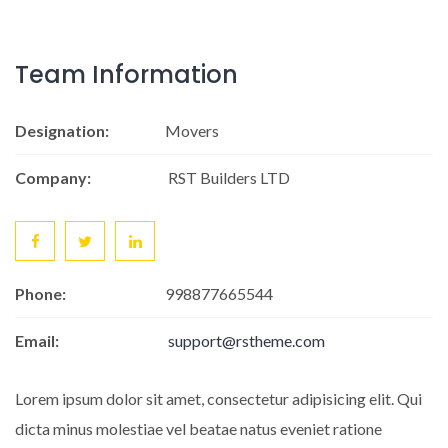
Team Information
Designation:
Movers
Company:
RST Builders LTD
Phone:
998877665544
Email:
support@rstheme.com
Lorem ipsum dolor sit amet, consectetur adipisicing elit. Qui
dicta minus molestiae vel beatae natus eveniet ratione