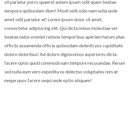
sit pariatur porro quaerat autem ipsam odit quam beatae
tempora quibusdam illum! Modi velit odio nam nulla unde
amet odit pariatur at! Lorem ipsum dolor sit amet,
consectetur adipisicing elit. Qui dicta minus molestiae vel
beatae natus eveniet ratione temporibus aperiam harum alias
officiis assumenda officia quibusdam deleniti eos cupiditate
dolore doloribus! Ad dolore dignissimos asperiores dicta
facere optio quod commodi nam tempore recusandae. Rerum
sed nulla eum vero expedita ex delectus voluptates rem at
neque quos facere sequi unde optio aliquam!