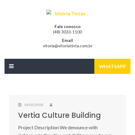
Fale conosco
(48) 3033-1100
Email
vitoria@vitoriatinta.com.br
WHATSAPP
14/05/2018
Vertia Culture Building
Project Description We denounce with