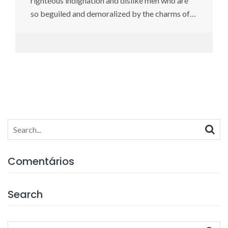
righteous indignation and dislike men who are
so beguiled and demoralized by the charms of…
Search
for:
Comentários
Search
Search