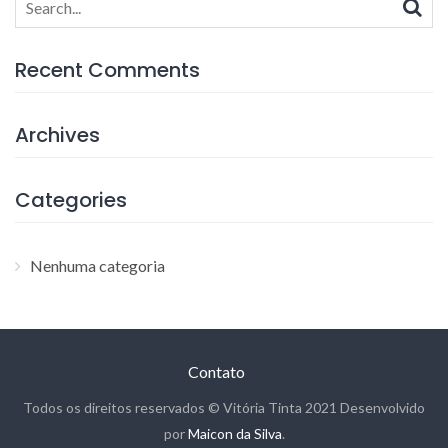
for:
Recent Comments
Archives
Categories
Nenhuma categoria
Contato
Todos os direitos reservados © Vitória Tinta 2021 Desenvolvido
por
Maicon da Silva
.